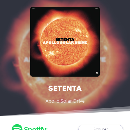
SETENTA
Apollo Solar Drive
Écouter